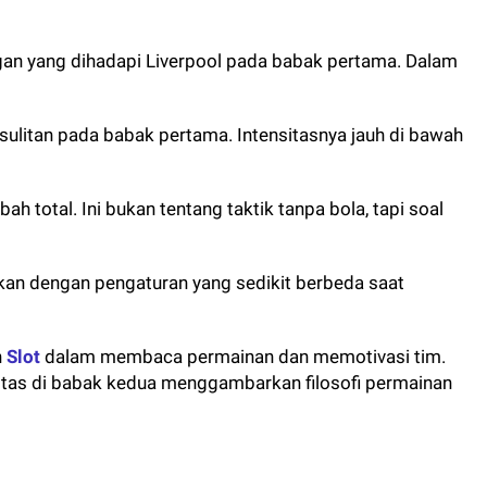
gan yang dihadapi Liverpool pada babak pertama. Dalam
esulitan pada babak pertama. Intensitasnya jauh di bawah
h total. Ini bukan tentang taktik tanpa bola, tapi soal
kan dengan pengaturan yang sedikit berbeda saat
n
Slot
dalam membaca permainan dan memotivasi tim.
sitas di babak kedua menggambarkan filosofi permainan