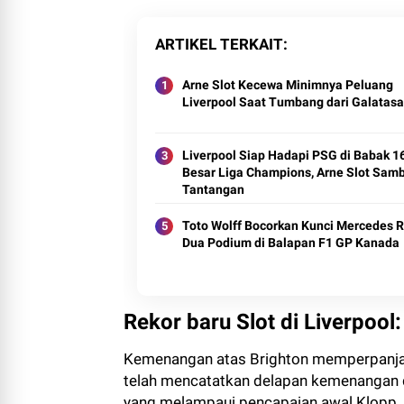
ARTIKEL TERKAIT
Arne Slot Kecewa Minimnya Peluang
Liverpool Saat Tumbang dari Galatasa
Liverpool Siap Hadapi PSG di Babak 1
Besar Liga Champions, Arne Slot Sam
Tantangan
Toto Wolff Bocorkan Kunci Mercedes 
Dua Podium di Balapan F1 GP Kanada
Rekor baru Slot di Liverpool
Kemenangan atas Brighton memperpanjang
telah mencatatkan delapan kemenangan 
yang melampaui pencapaian awal Klopp. H