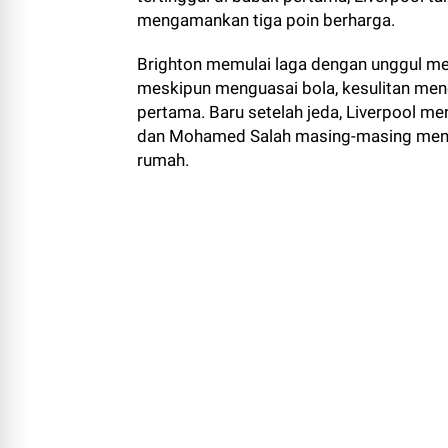
mengamankan tiga poin berharga.
Brighton memulai laga dengan unggul mela
meskipun menguasai bola, kesulitan me
pertama. Baru setelah jeda, Liverpool me
dan Mohamed Salah masing-masing menc
rumah.