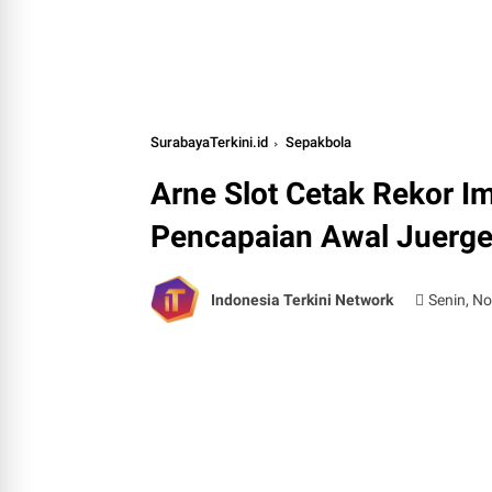
SurabayaTerkini.id
Sepakbola
Arne Slot Cetak Rekor Im
Pencapaian Awal Juerge
Indonesia Terkini Network
Senin, N