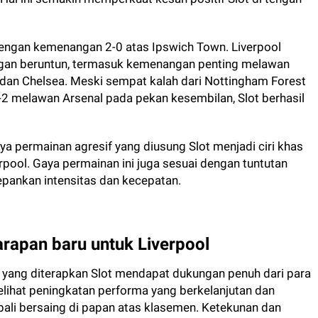
engan kemenangan 2-0 atas Ipswich Town. Liverpool
gan beruntun, termasuk kemenangan penting melawan
 dan Chelsea. Meski sempat kalah dari Nottingham Forest
2 melawan Arsenal pada pekan kesembilan, Slot berhasil
aya permainan agresif yang diusung Slot menjadi ciri khas
pool. Gaya permainan ini juga sesuai dengan tuntutan
pankan intensitas dan kecepatan.
apan baru untuk Liverpool
 yang diterapkan Slot mendapat dukungan penuh dari para
lihat peningkatan performa yang berkelanjutan dan
li bersaing di papan atas klasemen. Ketekunan dan