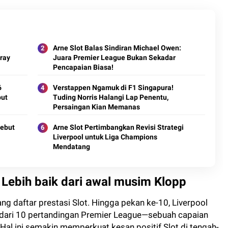
Arne Slot Balas Sindiran Michael Owen:
ray
Juara Premier League Bukan Sekadar
Pencapaian Biasa!
6
Verstappen Ngamuk di F1 Singapura!
but
Tuding Norris Halangi Lap Penentu,
Persaingan Kian Memanas
Rebut
Arne Slot Pertimbangkan Revisi Strategi
Liverpool untuk Liga Champions
Mendatang
: Lebih baik dari awal musim Klopp
 daftar prestasi Slot. Hingga pekan ke-10, Liverpool
dari 10 pertandingan Premier League—sebuah capaian
al ini semakin memperkuat kesan positif Slot di tengah-