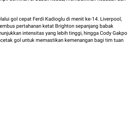
lui gol cepat Ferdi Kadioglu di menit ke-14. Liverpool,
nembus pertahanan ketat Brighton sepanjang babak
nunjukkan intensitas yang lebih tinggi, hingga Cody Gakpo
etak gol untuk memastikan kemenangan bagi tim tuan