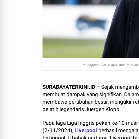
Pencapaian Slot di awal musim telah 
SURABAYATERKINI.ID –
Sejak mengambil
membuat dampak yang signifikan. Dalam t
membawa perubahan besar, mengukir re
pelatih legendaris Juergen Klopp.
Pada laga Liga Inggris pekan ke-10 musi
(2/11/2024),
Liverpool
berhasil mengala
tertinggal di babak pertama, Liverpool 