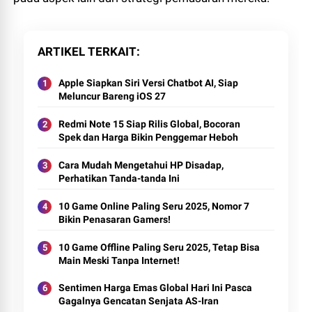
ARTIKEL TERKAIT
Apple Siapkan Siri Versi Chatbot AI, Siap
Meluncur Bareng iOS 27
Redmi Note 15 Siap Rilis Global, Bocoran
Spek dan Harga Bikin Penggemar Heboh
Cara Mudah Mengetahui HP Disadap,
Perhatikan Tanda-tanda Ini
10 Game Online Paling Seru 2025, Nomor 7
Bikin Penasaran Gamers!
10 Game Offline Paling Seru 2025, Tetap Bisa
Main Meski Tanpa Internet!
Sentimen Harga Emas Global Hari Ini Pasca
Gagalnya Gencatan Senjata AS-Iran