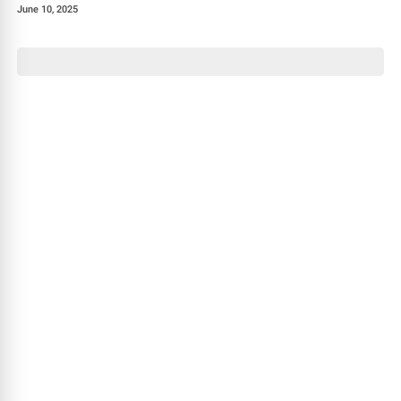
Langkat
June 10, 2025