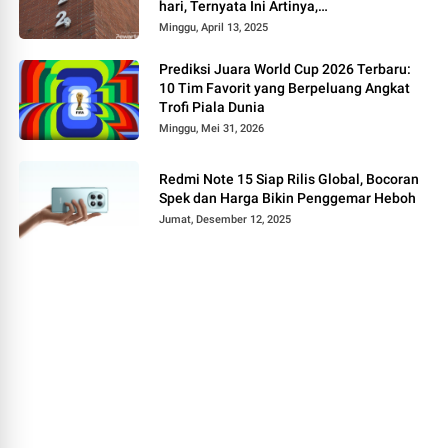
hari, Ternyata Ini Artinya,
Bukan Kebetulan Saja!
Minggu, April 13, 2025
Prediksi Juara World Cup 2026 Terbaru:
10 Tim Favorit yang Berpeluang Angkat
Trofi Piala Dunia
Minggu, Mei 31, 2026
Redmi Note 15 Siap Rilis Global, Bocoran
Spek dan Harga Bikin Penggemar Heboh
Jumat, Desember 12, 2025