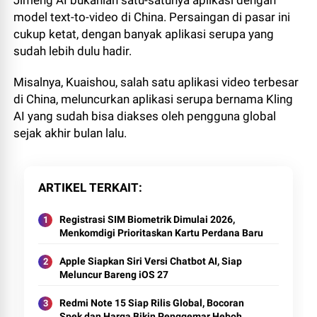
Jimeng AI bukanlah satu-satunya aplikasi dengan
model text-to-video di China. Persaingan di pasar ini
cukup ketat, dengan banyak aplikasi serupa yang
sudah lebih dulu hadir.
Misalnya, Kuaishou, salah satu aplikasi video terbesar
di China, meluncurkan aplikasi serupa bernama Kling
AI yang sudah bisa diakses oleh pengguna global
sejak akhir bulan lalu.
ARTIKEL TERKAIT
Registrasi SIM Biometrik Dimulai 2026,
Menkomdigi Prioritaskan Kartu Perdana Baru
Apple Siapkan Siri Versi Chatbot AI, Siap
Meluncur Bareng iOS 27
Redmi Note 15 Siap Rilis Global, Bocoran
Spek dan Harga Bikin Penggemar Heboh