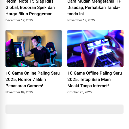
Redmi Note 15 Siap Rilis
Cara Mudah Mengetahui HP
Global, Bocoran Spek dan
Disadap, Perhatikan Tanda-
Harga Bikin Penggemar
tanda Ini
Heboh
December 12, 2025
November 19, 2025
10 Game Online Paling Seru
10 Game Offline Paling Seru
2025, Nomor 7 Bikin
2025, Tetap Bisa Main
Penasaran Gamers!
Meski Tanpa Internet!
November 04, 2025
October 25, 2025