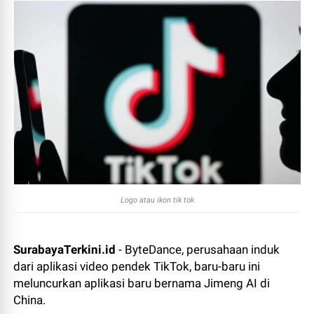
Logo atau ikon tik tok
SurabayaTerkini.id
- ByteDance, perusahaan induk
dari aplikasi video pendek TikTok, baru-baru ini
meluncurkan aplikasi baru bernama Jimeng AI di
China.