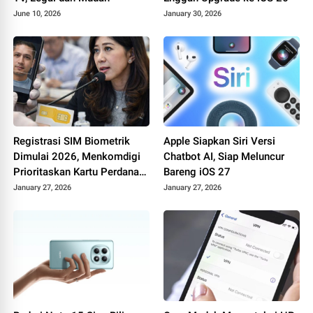
June 10, 2026
January 30, 2026
Registrasi SIM Biometrik
Apple Siapkan Siri Versi
Dimulai 2026, Menkomdigi
Chatbot AI, Siap Meluncur
Prioritaskan Kartu Perdana
Bareng iOS 27
Baru
January 27, 2026
January 27, 2026