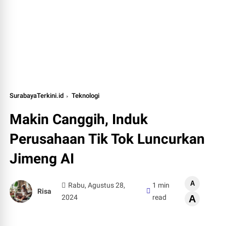
SurabayaTerkini.id
Teknologi
Makin Canggih, Induk
Perusahaan Tik Tok Luncurkan
Jimeng AI
A
Rabu, Agustus 28,
1 min
Risa
2024
read
A