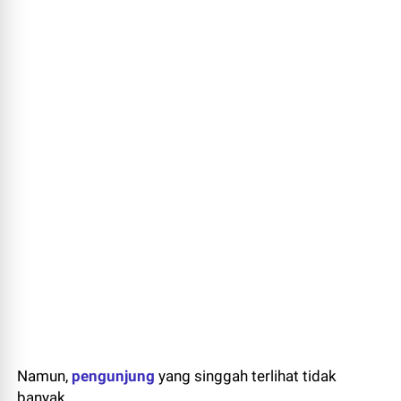
Namun,
pengunjung
yang singgah terlihat tidak
banyak.