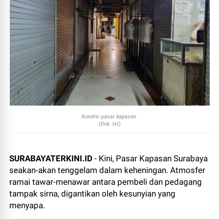
Kondisi pasar kapasan
(Dok. Ist)
SURABAYATERKINI.ID
- Kini, Pasar Kapasan Surabaya
seakan-akan tenggelam dalam keheningan. Atmosfer
ramai tawar-menawar antara pembeli dan pedagang
tampak sirna, digantikan oleh kesunyian yang
menyapa.