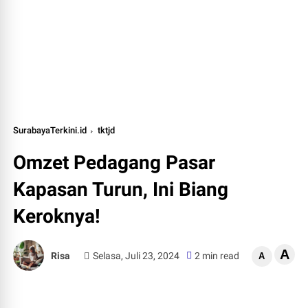
SurabayaTerkini.id
tktjd
Omzet Pedagang Pasar
Kapasan Turun, Ini Biang
Keroknya!
A
Risa
Selasa, Juli 23, 2024
2 min read
A