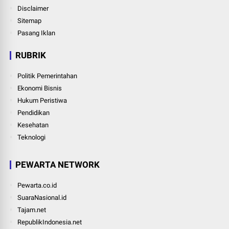
Disclaimer
Sitemap
Pasang Iklan
RUBRIK
Politik Pemerintahan
Ekonomi Bisnis
Hukum Peristiwa
Pendidikan
Kesehatan
Teknologi
PEWARTA NETWORK
Pewarta.co.id
SuaraNasional.id
Tajam.net
RepublikIndonesia.net