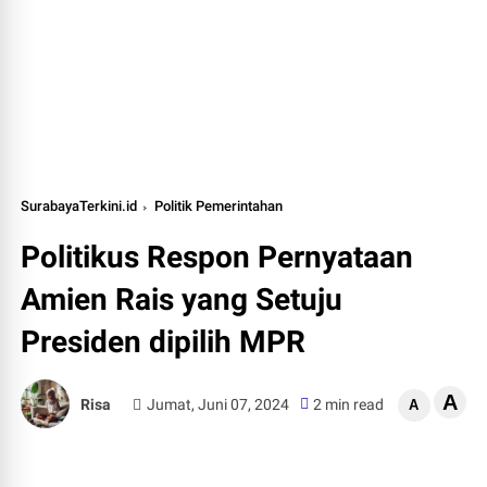
SurabayaTerkini.id
Politik Pemerintahan
Politikus Respon Pernyataan
Amien Rais yang Setuju
Presiden dipilih MPR
A
Risa
Jumat, Juni 07, 2024
2 min read
A