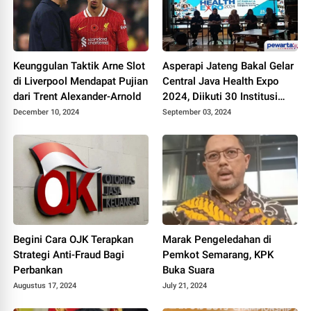
Keunggulan Taktik Arne Slot
Asperapi Jateng Bakal Gelar
di Liverpool Mendapat Pujian
Central Java Health Expo
dari Trent Alexander-Arnold
2024, Diikuti 30 Institusi
Kesehatan
December 10, 2024
September 03, 2024
Begini Cara OJK Terapkan
Marak Pengeledahan di
Strategi Anti-Fraud Bagi
Pemkot Semarang, KPK
Perbankan
Buka Suara
Augustus 17, 2024
July 21, 2024